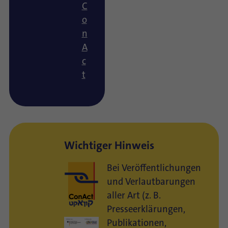
C
o
n
A
c
t
Wichtiger Hinweis
Bei Veröffentlichungen
und Verlautbarungen
aller Art (z. B.
Presseerklärungen,
Publikationen,