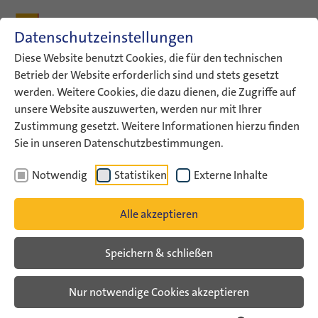
Zum Inhalt
Zum Hauptmenü
Zum Metamenü
Zum Fußleisten-Menü
Zu den Kontaktdaten
Datenschutzeinstellungen
Suche
Diese Website benutzt Cookies, die für den technischen
Betrieb der Website erforderlich sind und stets gesetzt
werden. Weitere Cookies, die dazu dienen, die Zugriffe auf
ConAct
Austausch planen
Israel individuell
unsere Website auszuwerten, werden nur mit Ihrer
Hospitationen
Zustimmung gesetzt. Weitere Informationen hierzu finden
Sie in unseren Datenschutzbestimmungen.
Hospitationen
Notwendig
Statistiken
Externe Inhalte
Work - Con-T-Acts - Gemeinsam
Alle akzeptieren
Arbeiten
Förderung von Hospitationen in der
Speichern & schließen
Jugendarbeit in Deutschland und Israel
Nur notwendige Cookies akzeptieren
Fachkräfte in der