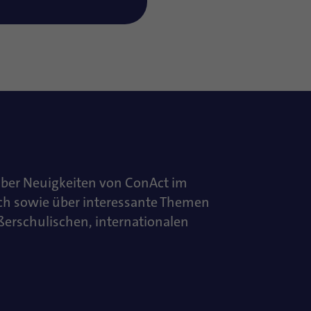
über Neuigkeiten von ConAct im
ch sowie über interessante Themen
ußerschulischen, internationalen