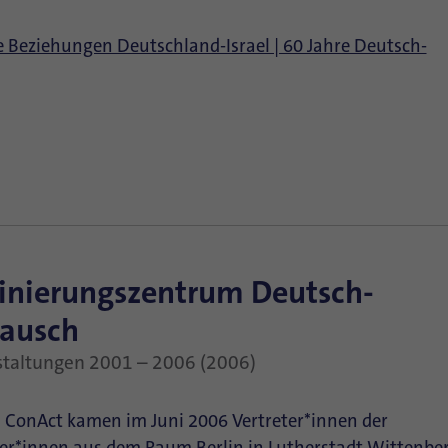
 Beziehungen Deutschland-Israel | 60 Jahre Deutsch-
dinierungszentrum Deutsch-
tausch
staltungen 2001 – 2006 (2006)
n ConAct kamen im Juni 2006 Vertreter*innen der
ner*innen aus dem Raum Berlin in Lutherstadt Wittenbe