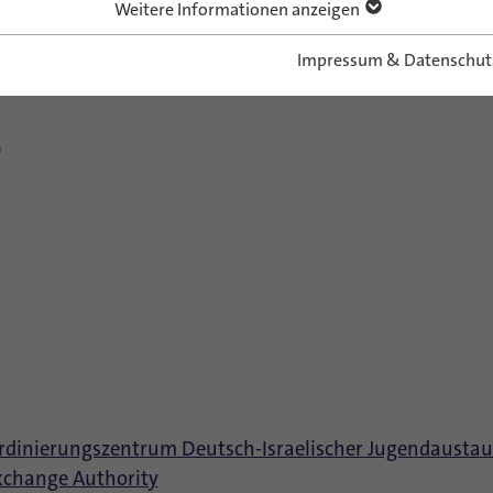
Weitere Informationen anzeigen
)
Impressum & Datenschut
)
ordinierungszentrum Deutsch-Israelischer Jugendausta
Exchange Authority