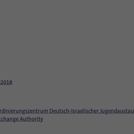
–2018
ordinierungszentrum Deutsch-Israelischer Jugendausta
Exchange Authority