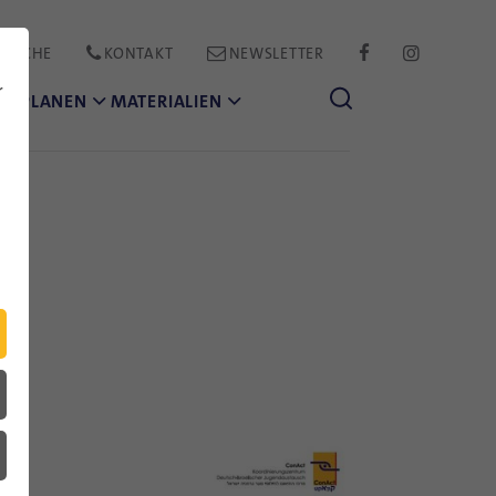
PRACHE
KONTAKT
NEWSLETTER
FACEBOOK
INSTAGR
r
CH PLANEN
MATERIALIEN