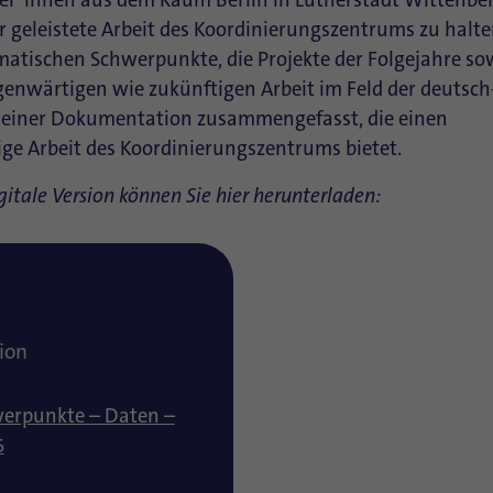
geleistete Arbeit des Koordinierungszentrums zu halte
ematischen Schwerpunkte, die Projekte der Folgejahre so
genwärtigen wie zukünftigen Arbeit im Feld der deutsch
 einer Dokumentation zusammengefasst, die einen
ige Arbeit des Koordinierungszentrums bietet.
gitale Version können Sie hier herunterladen:
ion
werpunkte – Daten –
6