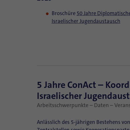
Broschüre
50 Jahre Diplomatische
Israelischer Jugendaustausch
5 Jahre ConAct – Koor
Israelischer Jugendaus
Arbeitsschwerpunkte – Daten – Veran
Anlässlich des 5-jährigen Bestehens vo
Zentralstellen sowie Kooperationspart