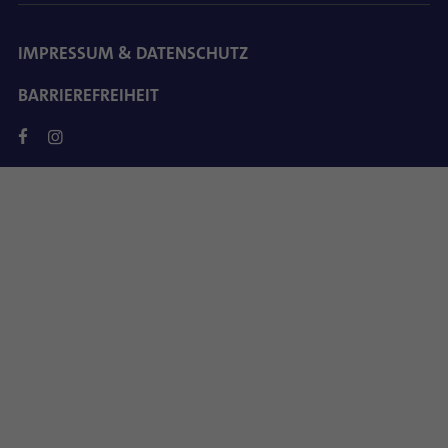
IMPRESSUM & DATENSCHUTZ
BARRIEREFREIHEIT
FACEBOOK
INSTAGRAM