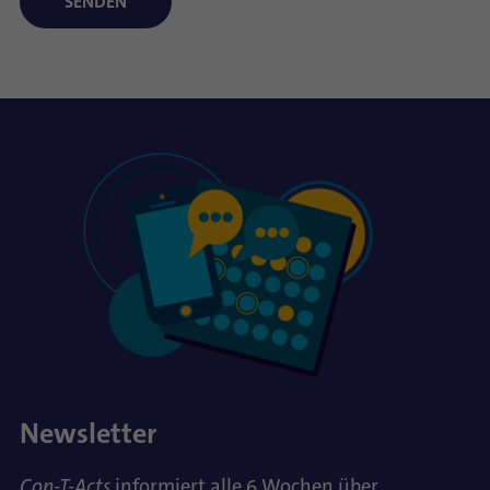
Newsletter
Con-T-Acts
informiert alle 6 Wochen über