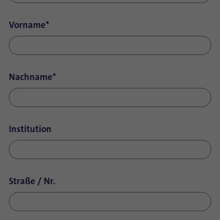
Vorname
*
Nachname
*
Institution
Straße / Nr.