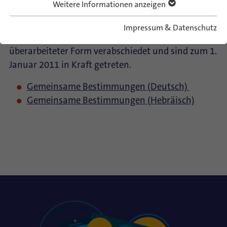
Weitere Informationen anzeigen
für die Förderung aus Geldern des
Kinder- und Jugendplanes bilden. Sie
Impressum & Datenschutz
wurden im Jahr 2010 in
überarbeiteter Form verabschiedet und sind zum 1.
Januar 2011 in Kraft getreten.
Gemeinsame Bestimmungen (Deutsch)
Gemeinsame Bestimmungen (Hebräisch)