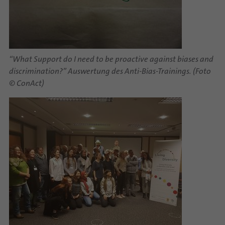
“What Support do I need to be proactive against biases and
discrimination?” Auswertung des Anti-Bias-Trainings. (Foto
© ConAct)