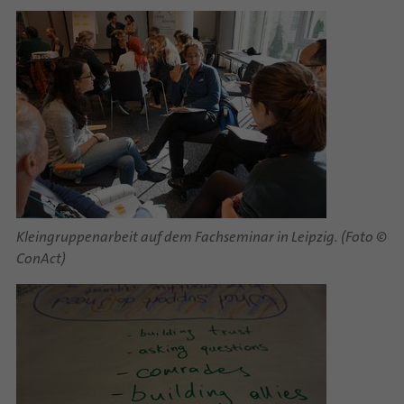
Kleingruppenarbeit auf dem Fachseminar in Leipzig. (Foto ©
ConAct)