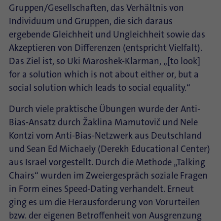
Gruppen/Gesellschaften, das Verhältnis von
Individuum und Gruppen, die sich daraus
ergebende Gleichheit und Ungleichheit sowie das
Akzeptieren von Differenzen (entspricht Vielfalt).
Das Ziel ist, so Uki Maroshek-Klarman, „[to look]
for a solution which is not about either or, but a
social solution which leads to social equality.“
Durch viele praktische Übungen wurde der Anti-
Bias-Ansatz durch Žaklina Mamutovič und Nele
Kontzi vom Anti-Bias-Netzwerk aus Deutschland
und Sean Ed Michaely (Derekh Educational Center)
aus Israel vorgestellt. Durch die Methode „Talking
Chairs“ wurden im Zweiergespräch soziale Fragen
in Form eines Speed-Dating verhandelt. Erneut
ging es um die Herausforderung von Vorurteilen
bzw. der eigenen Betroffenheit von Ausgrenzung