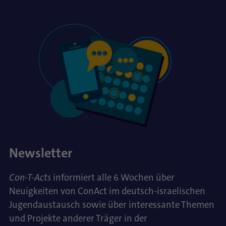
Newsletter
Con-T-Acts
informiert alle 6 Wochen über
Neuigkeiten von ConAct im deutsch-israelischen
Jugendaustausch sowie über interessante Themen
und Projekte anderer Träger in der