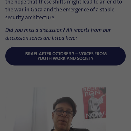
the hope that these shifts might lead to an end to
the war in Gaza and the emergence of a stable
security architecture.
Did you miss a discussion? All reports from our
discussion series are listed here:
ISRAEL AFTER OCTOBER 7 – VOICES FROM
YOUTH WORK AND SOCIETY