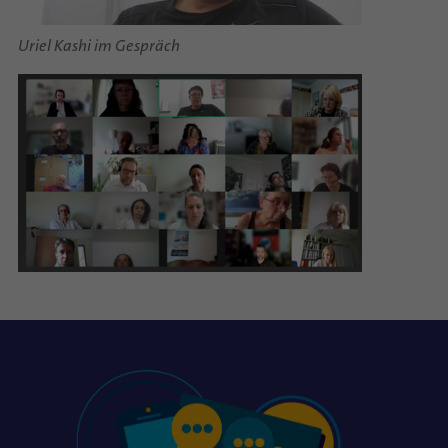
Uriel Kashi im Gespräch