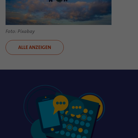
Foto: Pixabay
ALLE ANZEIGEN