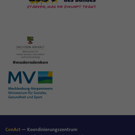
ConAct
— Koordinierungszentrum