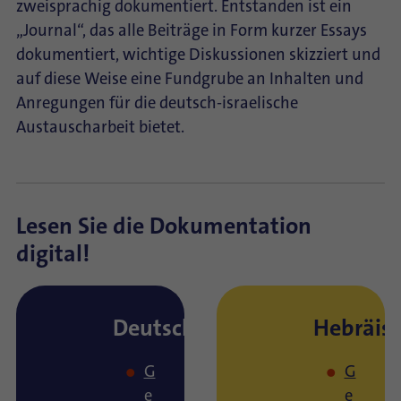
zweisprachig dokumentiert. Entstanden ist ein
„Journal“, das alle Beiträge in Form kurzer Essays
dokumentiert, wichtige Diskussionen skizziert und
auf diese Weise eine Fundgrube an Inhalten und
Anregungen für die deutsch-israelische
Austauscharbeit bietet.
Lesen Sie die Dokumentation
digital!
Deutsch:
Hebräis
G
G
e
e