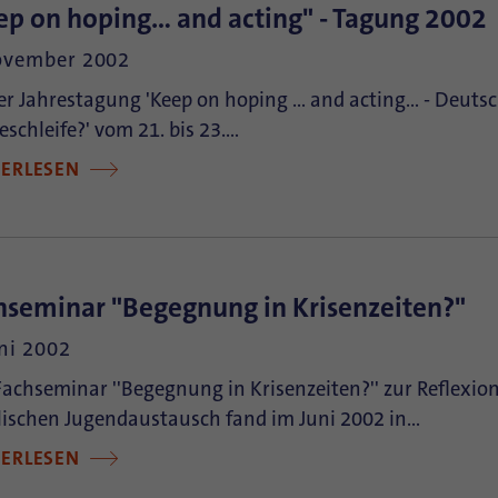
ep on hoping... and acting" - Tagung 2002
ovember 2002
er Jahrestagung 'Keep on hoping ... and acting... - Deut
schleife?' vom 21. bis 23.…
TERLESEN
hseminar "Begegnung in Krisenzeiten?"
uni 2002
achseminar ''Begegnung in Krisenzeiten?'' zur Reflexion
lischen Jugendaustausch fand im Juni 2002 in…
TERLESEN