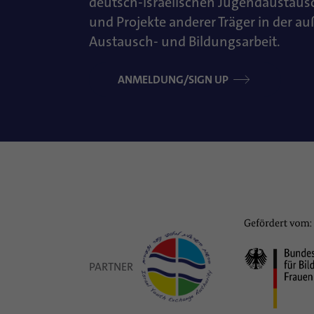
deutsch-israelischen Jugendaustaus
und Projekte anderer Träger in der a
Austausch- und Bildungsarbeit.
ANMELDUNG/SIGN UP
PARTNER