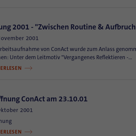
ung 2001 - "Zwischen Routine & Aufbruch
November 2001
Arbeitsaufnahme von ConAct wurde zum Anlass genomm
en: Unter dem Leitmotiv "Vergangenes Reflektieren -…
TERLESEN
ffnung ConAct am 23.10.01
Oktober 2001
fnung
TERLESEN