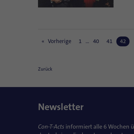
Vorherige
1
…
40
41
42
Zurück
Newsletter
Con-T-Acts
informiert alle 6 Wochen 