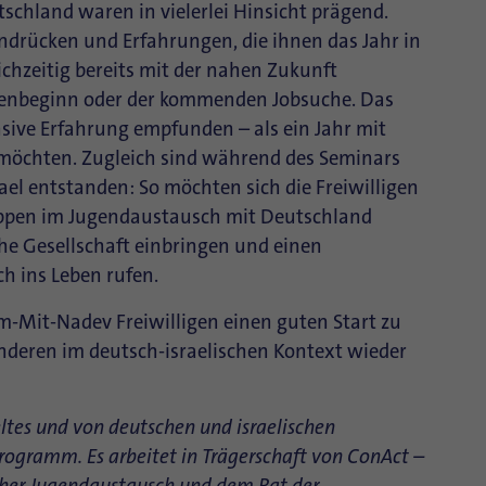
tschland waren in vielerlei Hinsicht prägend.
indrücken und Erfahrungen, die ihnen das Jahr in
chzeitig bereits mit der nahen Zukunft
ienbeginn oder der kommenden Jobsuche. Das
nsive Erfahrung empfunden – als ein Jahr mit
 möchten. Zugleich sind während des Seminars
srael entstanden: So möchten sich die Freiwilligen
uppen im Jugendaustausch mit Deutschland
sche Gesellschaft einbringen und einen
h ins Leben rufen.
Mit-Nadev Freiwilligen einen guten Start zu
anderen im deutsch-israelischen Kontext wieder
ltes und von deutschen und israelischen
rogramm. Es arbeitet in Trägerschaft von ConAct –