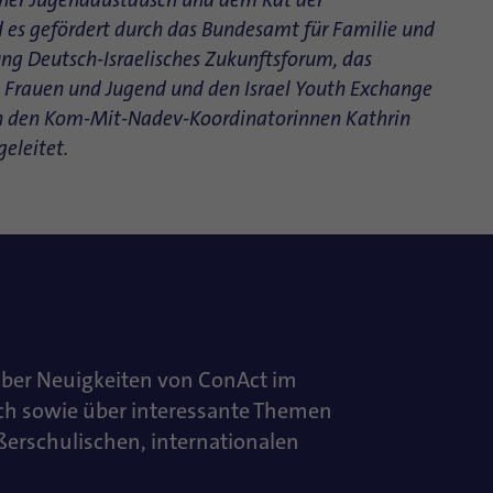
cher Jugendaustausch und dem Rat der
d es gefördert durch das Bundesamt für Familie und
tung Deutsch-Israelisches Zukunftsforum, das
, Frauen und Jugend und den Israel Youth Exchange
on den Kom-Mit-Nadev-Koordinatorinnen Kathrin
eleitet.
über Neuigkeiten von ConAct im
ch sowie über interessante Themen
ußerschulischen, internationalen