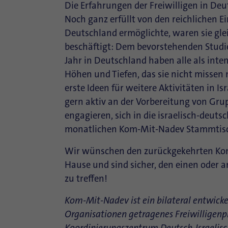
Die Erfahrungen der Freiwilligen in Deu
Noch ganz erfüllt von den reichlichen E
Deutschland ermöglichte, waren sie glei
beschäftigt: Dem bevorstehenden Stud
Jahr in Deutschland haben alle als inte
Höhen und Tiefen, das sie nicht missen
erste Ideen für weitere Aktivitäten in I
gern aktiv an der Vorbereitung von Gr
engagieren, sich in die israelisch-deut
monatlichen Kom-Mit-Nadev Stammtisc
Wir wünschen den zurückgekehrten Kom-
Hause und sind sicher, den einen oder 
zu treffen!
Kom-Mit-Nadev ist ein bilateral entwicke
Organisationen getragenes Freiwilligenp