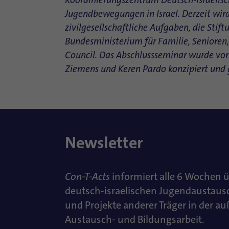
Koordinierungszentrum Deutsch-Israelis
Jugendbewegungen in Israel. Derzeit wir
zivilgesellschaftliche Aufgaben, die Stif
Bundesministerium für Familie, Senioren
Council. Das Abschlussseminar wurde v
Ziemens und Keren Pardo konzipiert und g
Newsletter
Con-T-Acts
informiert alle 6 Wochen 
deutsch-israelischen Jugendaustaus
und Projekte anderer Träger in der a
Austausch- und Bildungsarbeit.