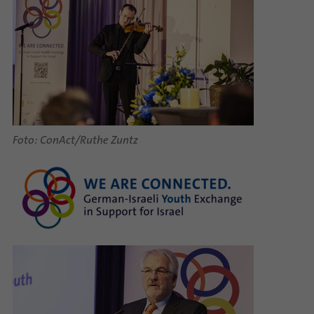
Foto: ConAct/Ruthe Zuntz