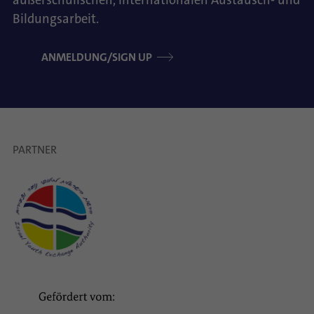
außerschulischen, internationalen Austausch- und
Bildungsarbeit.
ANMELDUNG/SIGN UP
PARTNER