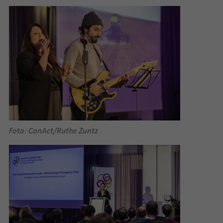
Foto: ConAct/Ruthe Zuntz