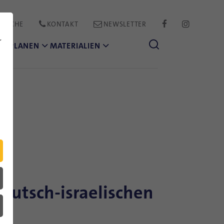
PRACHE
KONTAKT
NEWSLETTER
FACEBOOK
INSTAGR
r
CH PLANEN
MATERIALIEN
deutsch-israelischen