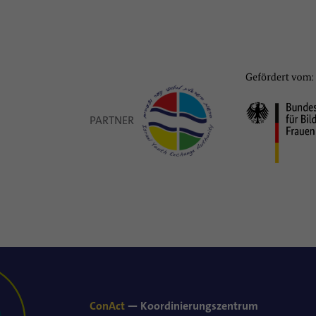
PARTNER
ConAct
— Koordinierungszentrum