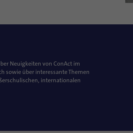
über Neuigkeiten von ConAct im
ch sowie über interessante Themen
ußerschulischen, internationalen