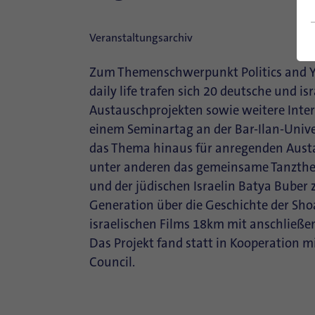
Veranstaltungsarchiv
Zum Themenschwerpunkt Politics and Yo
daily life trafen sich 20 deutsche und i
Austauschprojekten sowie weitere Intere
einem Seminartag an der Bar-Ilan-Unive
das Thema hinaus für anregenden Aus
unter anderen das gemeinsame Tanzthe
und der jüdischen Israelin Batya Buber
Generation über die Geschichte der Sh
israelischen Films 18km mit anschließen
Das Projekt fand statt in Kooperation m
Council.