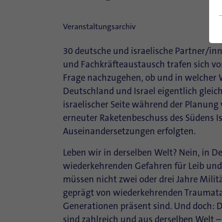
Veranstaltungsarchiv
30 deutsche und israelische Partner/in
und Fachkräfteaustausch trafen sich vom
Frage nachzugehen, ob und in welcher W
Deutschland und Israel eigentlich gle
israelischer Seite während der Planung v
erneuter Raketenbeschuss des Südens Is
Auseinandersetzungen erfolgten.
Leben wir in derselben Welt? Nein, in D
wiederkehrenden Gefahren für Leib und
müssen nicht zwei oder drei Jahre Militä
geprägt von wiederkehrenden Traumata 
Generationen präsent sind. Und doch:
sind zahlreich und aus derselben Welt – 