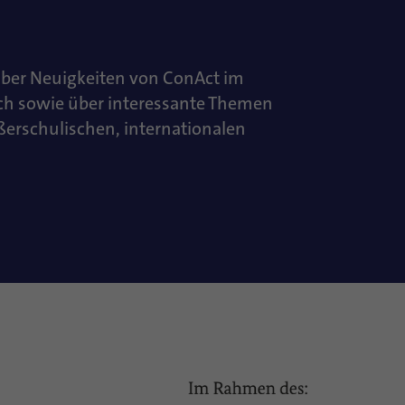
über Neuigkeiten von ConAct im
ch sowie über interessante Themen
ußerschulischen, internationalen