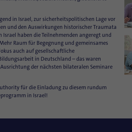
gend in Israel, zur sicherheitspolitischen Lage vor
ngen und den Auswirkungen historischer Traumata
 in Israel haben die Teilnehmenden angeregt und
t. Mehr Raum für Begegnung und gemeinsames
Fokus auch auf gesellschaftliche
Bildungsarbeit in Deutschland – das waren
 Ausrichtung der nächsten bilateralen Seminare
uthority für die Einladung zu diesem rundum
programm in Israel!