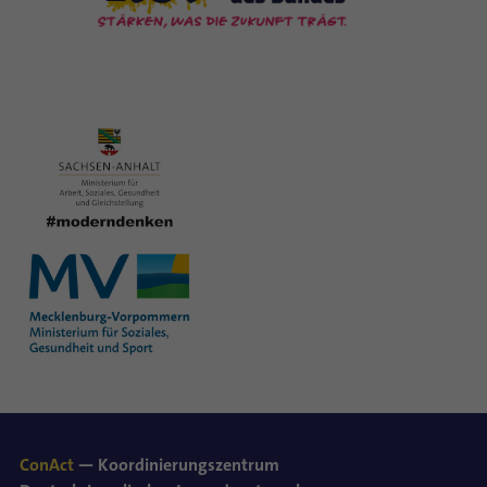
ConAct
— Koordinierungszentrum