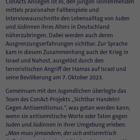
ConActs Anliegen ist es, den jungen Teilnehmenden
mittels praxisnaher Fallbeispiele und
Interviewausschnitte den Lebensalltag von Juden
und Jüdinnen ihres Alters in Deutschland
näherzubringen. Dabei werden auch deren
Ausgrenzungserfahrungen sichtbar. Zur Sprache
kam in diesem Zusammenhang auch der Krieg in
Israel und Nahost, ausgelöst durch den
terroristischen Angriff der Hamas auf Israel und
seine Bevölkerung am 7. Oktober 2023.
Gemeinsam mit den Jugendlichen überlegte das
Team des ConAct-Projekts „Sichtbar Handeln!
Gegen Antisemitismus.“, was getan werden kann,
wenn sie antisemitische Worte oder Taten gegen
Juden und Jüdinnen in ihrer Umgebung erleben.
„Man muss jemandem, der sich antisemitisch