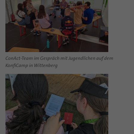
ConAct-Team im Gespräch mit Jugendlichen auf dem
KonfiCamp in Wittenberg