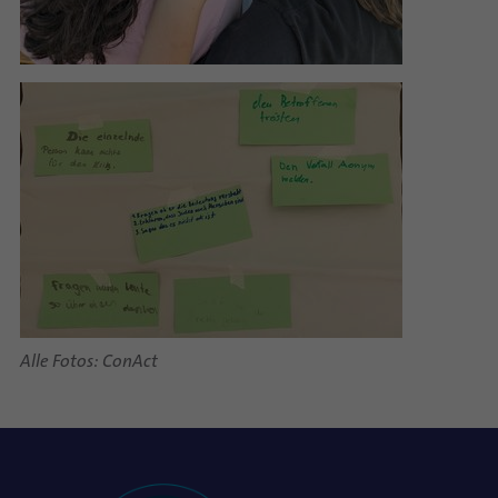
Alle Fotos: ConAct