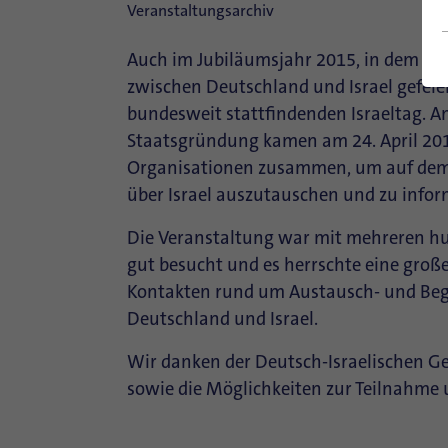
Veranstaltungsarchiv
Auch im Jubiläumsjahr 2015, in dem d
zwischen Deutschland und Israel gefeier
bundesweit stattfindenden Israeltag. An
Staatsgründung kamen am 24. April 201
Organisationen zusammen, um auf dem W
über Israel auszutauschen und zu infor
Die Veranstaltung war mit mehreren h
gut besucht und es herrschte eine groß
Kontakten rund um Austausch- und Be
Deutschland und Israel.
Wir danken der Deutsch-Israelischen Ge
sowie die Möglichkeiten zur Teilnahme