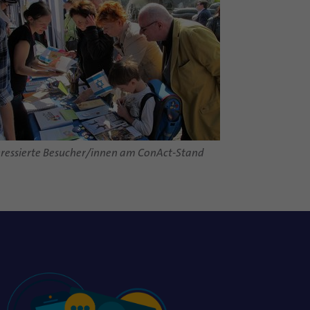
eressierte Besucher/innen am ConAct-Stand