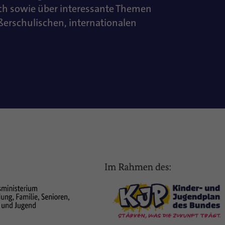
ch sowie über interessante Themen
ußerschulischen, internationalen