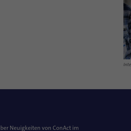
Int
über Neuigkeiten von ConAct im