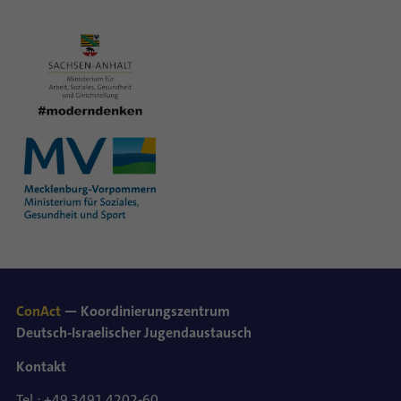
ConAct
— Koordinierungszentrum
Deutsch-Israelischer Jugendaustausch
Kontakt
Tel.: +49 3491 4202-60