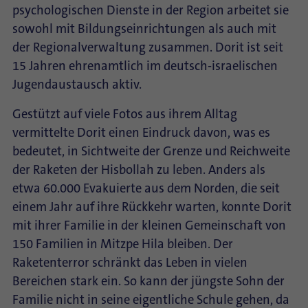
psychologischen Dienste in der Region arbeitet sie
sowohl mit Bildungseinrichtungen als auch mit
der Regionalverwaltung zusammen. Dorit ist seit
15 Jahren ehrenamtlich im deutsch-israelischen
Jugendaustausch aktiv.
Gestützt auf viele Fotos aus ihrem Alltag
vermittelte Dorit einen Eindruck davon, was es
bedeutet, in Sichtweite der Grenze und Reichweite
der Raketen der Hisbollah zu leben. Anders als
etwa 60.000 Evakuierte aus dem Norden, die seit
einem Jahr auf ihre Rückkehr warten, konnte Dorit
mit ihrer Familie in der kleinen Gemeinschaft von
150 Familien in Mitzpe Hila bleiben. Der
Raketenterror schränkt das Leben in vielen
Bereichen stark ein. So kann der jüngste Sohn der
Familie nicht in seine eigentliche Schule gehen, da