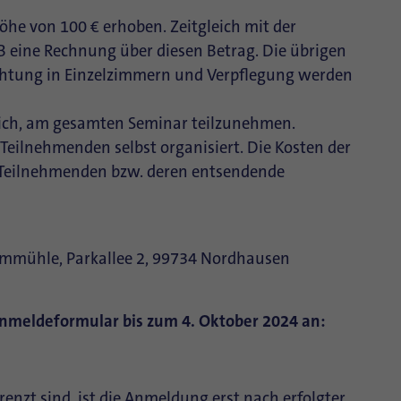
öhe von 100 € erhoben. Zeitgleich mit der
 eine Rechnung über diesen Betrag. Die übrigen
chtung in Einzelzimmern und Verpflegung werden
sich, am gesamten Seminar teilzunehmen.
Teilnehmenden selbst organisiert. Die Kosten der
 Teilnehmenden bzw. deren entsendende
immühle, Parkallee 2, 99734 Nordhausen
Anmeldeformular bis zum 4. Oktober 2024 an:
renzt sind, ist die Anmeldung erst nach erfolgter