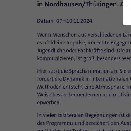
in Nordhausen/Thüringen. Ab s
Datum
07.–10.11.2024
Wenn Menschen aus verschiedenen Län
es oft kleine Impulse, um echte Begegnu
Jugendliche oder Fachkräfte sind: Die
kommunizieren, ist groß, besonders we
Hier setzt die Sprachanimation an. Sie 
fördert die Dynamik in internationalen 
Methoden entsteht eine Atmosphäre, i
Weise besser kennenlernen und motivie
erwerben.
In vielen bilateralen Begegnungen ist d
des Programms und bereichert den Austau