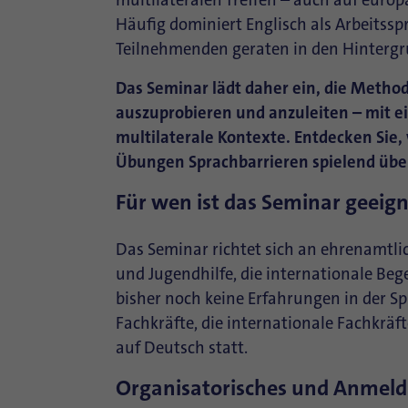
multilateralen Treffen – auch auf europ
Häufig dominiert Englisch als Arbeitssp
Teilnehmenden geraten in den Hintergr
Das Seminar lädt daher ein, die Metho
auszuprobieren und anzuleiten – mit e
multilaterale Kontexte. Entdecken Sie,
Übungen Sprachbarrieren spielend ü
Für wen ist das Seminar geeig
Das Seminar richtet sich an ehrenamtli
und Jugendhilfe, die internationale B
bisher noch keine Erfahrungen in der S
Fachkräfte, die internationale Fachkrä
auf Deutsch statt.
Organisatorisches und Anmel