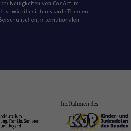
über Neuigkeiten von ConAct im
ch sowie über interessante Themen
ußerschulischen, internationalen