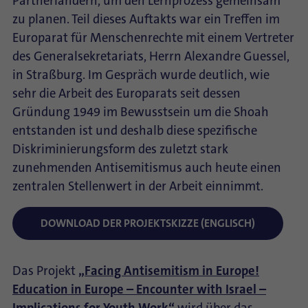
Partnerländern, um den Lernprozess gemeinsam
zu planen. Teil dieses Auftakts war ein Treffen im
Europarat für Menschenrechte mit einem Vertreter
des Generalsekretariats, Herrn Alexandre Guessel,
in Straßburg. Im Gespräch wurde deutlich, wie
sehr die Arbeit des Europarats seit dessen
Gründung 1949 im Bewusstsein um die Shoah
entstanden ist und deshalb diese spezifische
Diskriminierungsform des zuletzt stark
zunehmenden Antisemitismus auch heute einen
zentralen Stellenwert in der Arbeit einnimmt.
DOWNLOAD DER PROJEKTSKIZZE (ENGLISCH)
Das Projekt
„
Facing Antisemitism in Europe!
Education in Europe – Encounter with Israel –