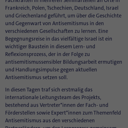
Fachkräften in mehreren Seminarteilen an Orte in
Frankreich, Polen, Tschechien, Deutschland, Israel
und Griechenland geführt, um über die Geschichte
und Gegenwart von Antisemitismus in den
verschiedenen Gesellschaften zu lernen. Eine
Begegnungsreise in das vielfältige Israel ist ein
wichtiger Baustein in diesem Lern- und
Reflexionsprozess, der in der Folge zu
antisemitismussensibler Bildungsarbeit ermutigen
und Handlungsimpulse gegen aktuellen
Antisemitismus setzen soll.
In diesen Tagen traf sich erstmalig das
internationale Leitungsteam des Projekts,
bestehend aus Vertreter*innen der Fach- und
Förderstellen sowie Expert*innen zum Themenfeld
Antisemitismus aus den verschiedenen