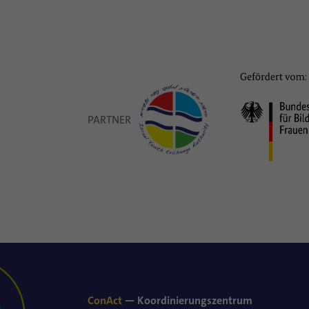
PARTNER
ConAct
— Koordinierungszentrum