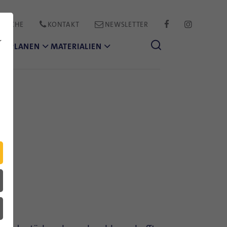
PRACHE
KONTAKT
NEWSLETTER
FACEBOOK
INSTAGR
r
CH PLANEN
MATERIALIEN