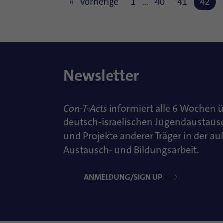
Vorherige
1
…
40
41
42
Newsletter
Con-T-Acts
informiert alle 6 Wochen 
deutsch-israelischen Jugendaustaus
und Projekte anderer Träger in der a
Austausch- und Bildungsarbeit.
ANMELDUNG/SIGN UP