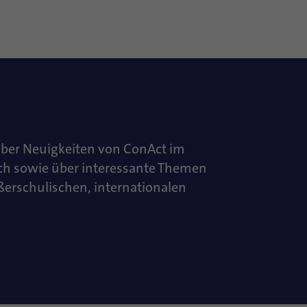
über Neuigkeiten von ConAct im
ch sowie über interessante Themen
ußerschulischen, internationalen