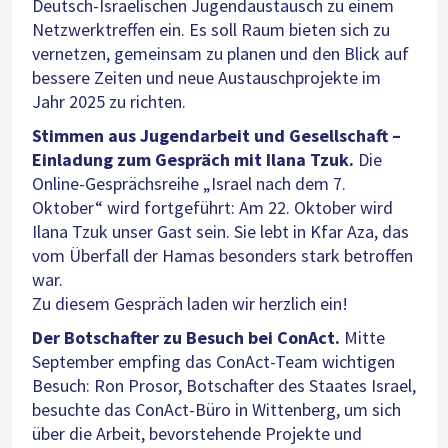
Deutsch-Israelischen Jugendaustausch zu einem
Netzwerktreffen ein. Es soll Raum bieten sich zu
vernetzen, gemeinsam zu planen und den Blick auf
bessere Zeiten und neue Austauschprojekte im
Jahr 2025 zu richten.
Stimmen aus Jugendarbeit und Gesellschaft –
Einladung zum Gespräch mit Ilana Tzuk.
Die
Online-Gesprächsreihe „Israel nach dem 7.
Oktober“ wird fortgeführt: Am 22. Oktober wird
Ilana Tzuk unser Gast sein. Sie lebt in Kfar Aza, das
vom Überfall der Hamas besonders stark betroffen
war.
Zu diesem Gespräch laden wir herzlich ein!
Der Botschafter zu Besuch bei ConAct.
Mitte
September empfing das ConAct-Team wichtigen
Besuch: Ron Prosor, Botschafter des Staates Israel,
besuchte das ConAct-Büro in Wittenberg, um sich
über die Arbeit, bevorstehende Projekte und