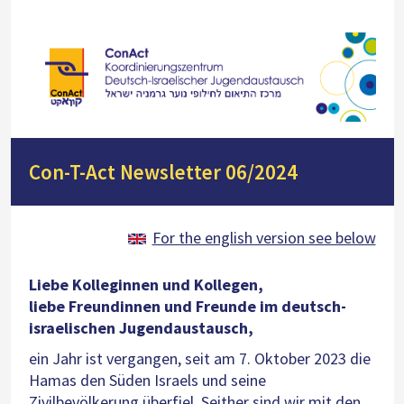
Con-T-Act Newsletter 06/2024
For the english version see below
Liebe Kolleginnen und Kollegen,
liebe Freundinnen und Freunde im deutsch-
israelischen Jugendaustausch,
ein Jahr ist vergangen, seit am 7. Oktober 2023 die
Hamas den Süden Israels und seine
Zivilbevölkerung überfiel. Seither sind wir mit den