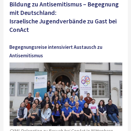
Bildung zu Antisemitismus – Begegnung
mit Deutschland:
Israelische Jugendverbände zu Gast bei
ConAct
Begegnungsreise intensiviert Austausch zu
Antisemitismus
CYMI-Delegation zu Besuch bei ConAct in Wittenberg