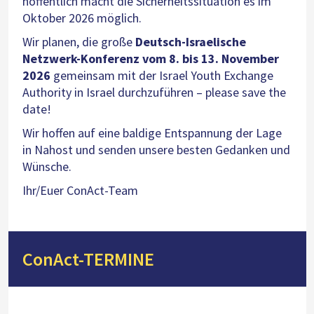
hoffentlich macht die Sicherheitssituation es im
Oktober 2026 möglich.
Wir planen, die große
Deutsch-Israelische
Netzwerk-Konferenz vom 8. bis 13. November
2026
gemeinsam mit der Israel Youth Exchange
Authority in Israel durchzuführen – please save the
date!
Wir hoffen auf eine baldige Entspannung der Lage
in Nahost und senden unsere besten Gedanken und
Wünsche.
Ihr/Euer ConAct-Team
ConAct-TERMINE