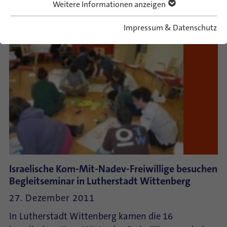
Weitere Informationen anzeigen
WEITERLESEN
Impressum & Datenschutz
Israelische Kom-Mit-Nadev-Freiwillige besuchen
Begleitseminar in Lutherstadt Wittenberg
27. Dezember 2011
In Lutherstadt Wittenberg kamen die 16