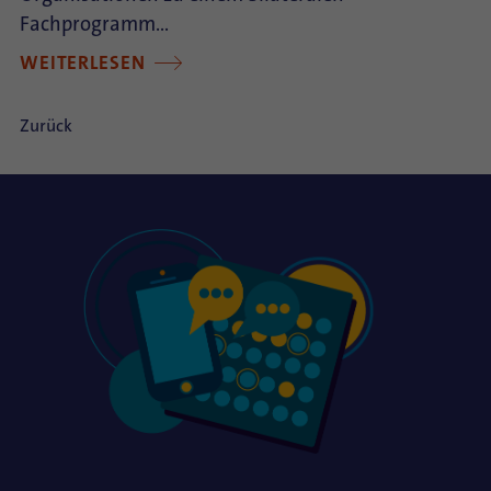
Fachprogramm…
WEITERLESEN
Zurück