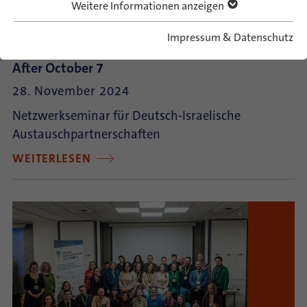
Weitere Informationen anzeigen
Impressum & Datenschutz
WE ARE CONNECTED. Education and Encounter
After October 7
28. November 2024
Netzwerkseminar für Deutsch-Israelische
Austauschpartnerschaften
WEITERLESEN