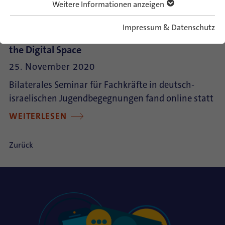
Weitere Informationen anzeigen
Impressum & Datenschutz
German-Israeli Hub 2020: Youth Exchanges in
the Digital Space
25. November 2020
Bilaterales Seminar für Fachkräfte in deutsch-
israelischen Jugendbegegnungen fand online statt
WEITERLESEN
Zurück