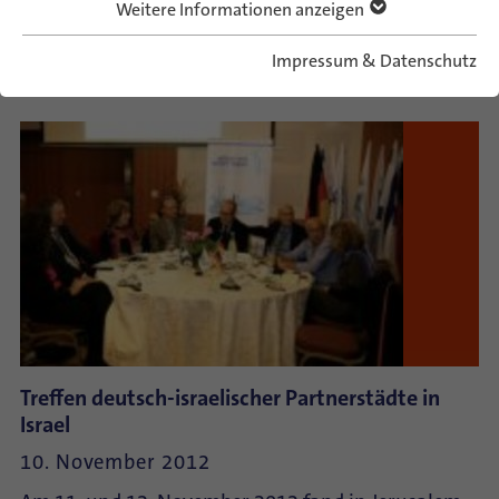
Weitere Informationen anzeigen
November 2012 Vertreter/innen von israelischen…
WEITERLESEN
Impressum & Datenschutz
Treffen deutsch-israelischer Partnerstädte in
Israel
10. November 2012