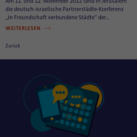
Am 11. und 12. November 2012 fand in Jerusalem
die deutsch-israelische Partnerstädte-Konferenz
„In Freundschaft verbundene Städte“ der…
WEITERLESEN
Zurück