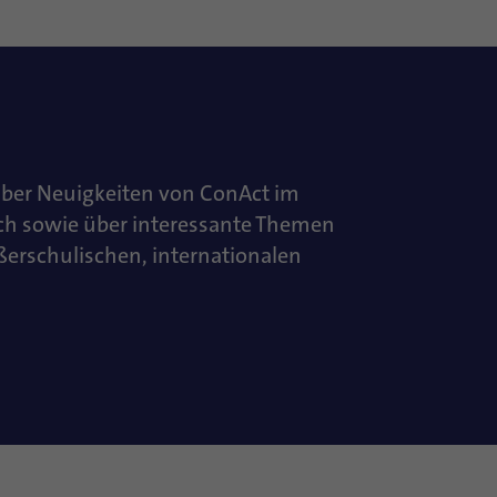
über Neuigkeiten von ConAct im
ch sowie über interessante Themen
ußerschulischen, internationalen