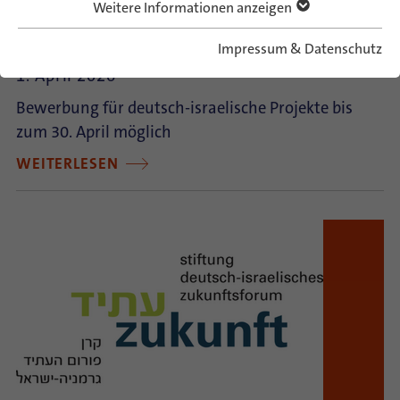
Weitere Informationen anzeigen
Ausschreibung: Shimon-Peres-Preis 2026
Impressum & Datenschutz
1. April 2026
Bewerbung für deutsch-israelische Projekte bis
zum 30. April möglich
WEITERLESEN