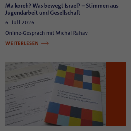
Ma koreh? Was bewegt Israel? – Stimmen aus
Jugendarbeit und Gesellschaft
6. Juli 2026
Online-Gespräch mit Michal Rahav
WEITERLESEN