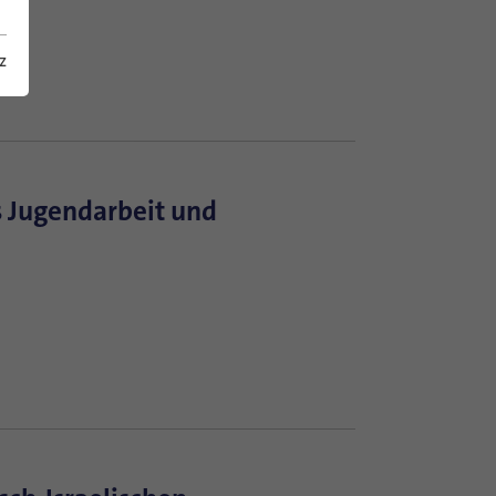
z
 Jugendarbeit und