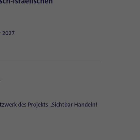
sch-Israelischen
r 2027
?
zwerk des Projekts „Sichtbar Handeln!