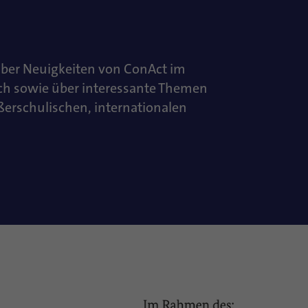
über Neuigkeiten von ConAct im
ch sowie über interessante Themen
ußerschulischen, internationalen