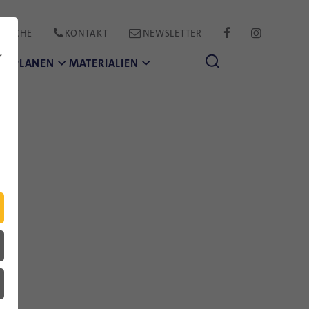
PRACHE
KONTAKT
NEWSLETTER
FACEBOOK
INSTAGR
r
CH PLANEN
MATERIALIEN