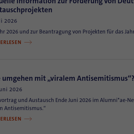
uelle Information zur Förderung von Deut
tauschprojekten
li 2026
hr 2026 und zur Beantragung von Projekten für das Jah
TERLESEN
 umgehen mit „viralem Antisemitismus“
Juni 2026
vortrag und Austausch Ende Juni 2026 im Alumni*ae-Net
n Antisemitismus.“
TERLESEN