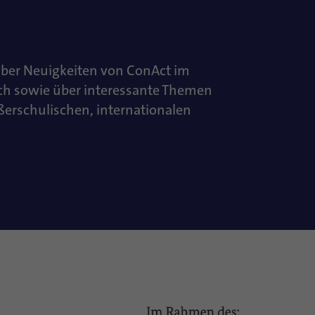
über Neuigkeiten von ConAct im
ch sowie über interessante Themen
ußerschulischen, internationalen