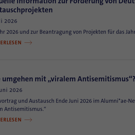
uelle Information zur Förderung von Deut
tauschprojekten
li 2026
hr 2026 und zur Beantragung von Projekten für das Jah
TERLESEN
 umgehen mit „viralem Antisemitismus“
Juni 2026
vortrag und Austausch Ende Juni 2026 im Alumni*ae-Net
n Antisemitismus.“
TERLESEN