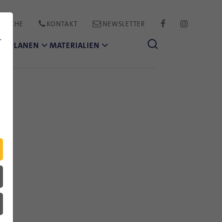
PRACHE
KONTAKT
NEWSLETTER
FACEBOOK
INSTAGR
r
CH PLANEN
MATERIALIEN