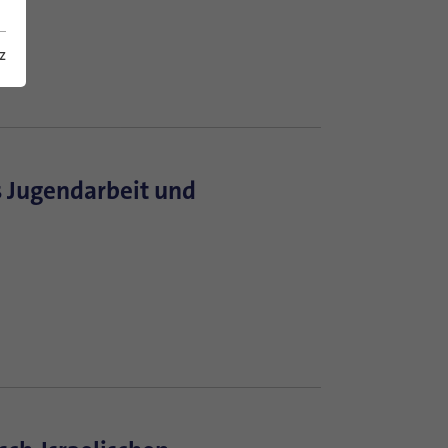
z
 Jugendarbeit und