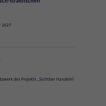
sch-Israelischen
r 2027
?
zwerk des Projekts „Sichtbar Handeln!