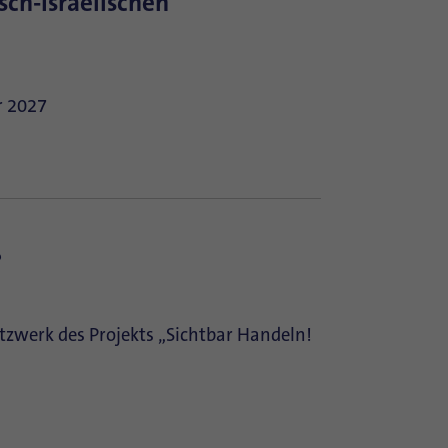
sch-Israelischen
r 2027
?
zwerk des Projekts „Sichtbar Handeln!