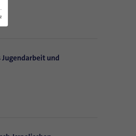
z
 Jugendarbeit und