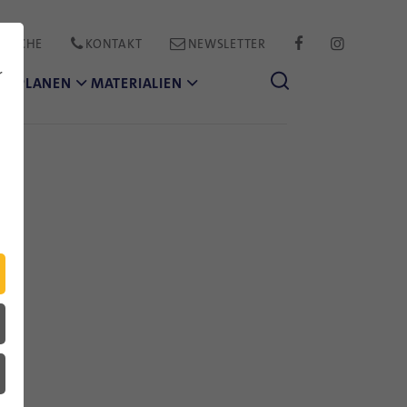
PRACHE
KONTAKT
NEWSLETTER
FACEBOOK
INSTAGR
r
CH PLANEN
MATERIALIEN