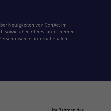
über Neuigkeiten von ConAct im
ch sowie über interessante Themen
ußerschulischen, internationalen