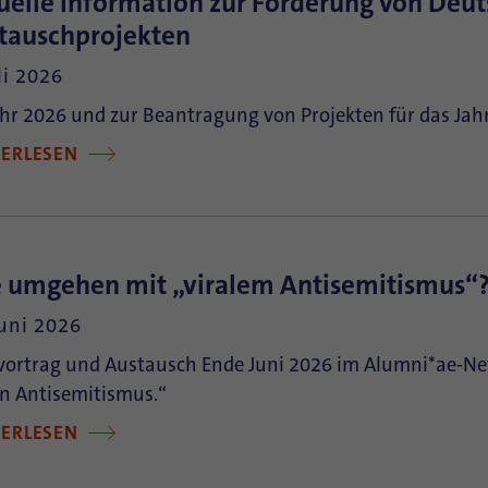
uelle Information zur Förderung von Deut
tauschprojekten
li 2026
hr 2026 und zur Beantragung von Projekten für das Jah
TERLESEN
 umgehen mit „viralem Antisemitismus“
Juni 2026
vortrag und Austausch Ende Juni 2026 im Alumni*ae-Net
n Antisemitismus.“
TERLESEN